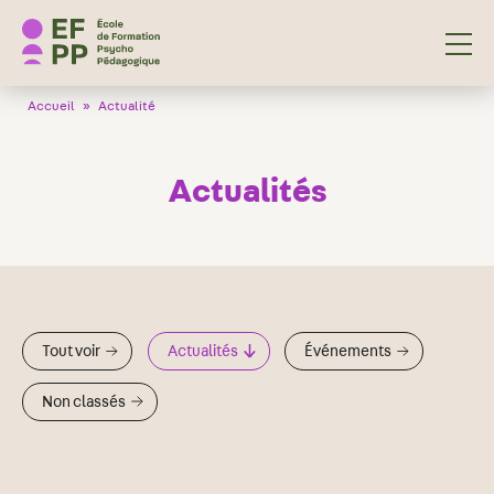
École de Formation Psycho Pédagogique
Accueil
»
Actualité
Actualités
Tout voir
Actualités
Événements
Non classés