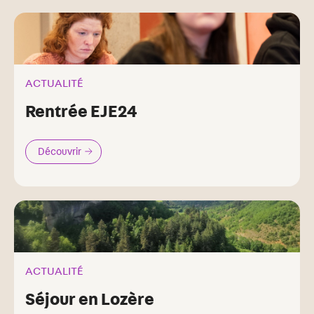
ACTUALITÉ
Rentrée EJE24
Découvrir
ACTUALITÉ
Séjour en Lozère