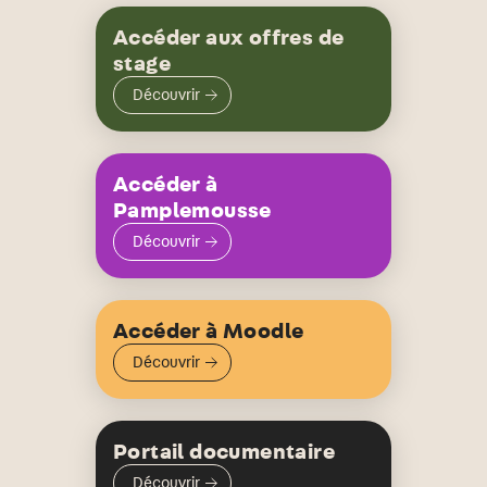
Accéder aux offres de
stage
Découvrir
Accéder à
Pamplemousse
Découvrir
Accéder à Moodle
Découvrir
Portail documentaire
Découvrir