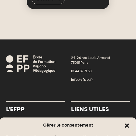
24-26 rue Louis Armand
75015 Paris
01 44 39 71 30
info@efpp.fr
L'EFPP
LIENS UTILES
L’EFPP
Espace numérique
Gérer le consentement
Formations
Informations pratiques