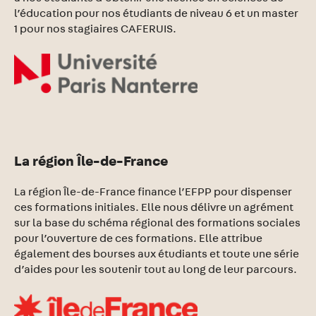
l’éducation pour nos étudiants de niveau 6 et un master
1 pour nos stagiaires CAFERUIS.
La région Île-de-France
La région Île-de-France finance l’EFPP pour dispenser
ces formations initiales. Elle nous délivre un agrément
sur la base du schéma régional des formations sociales
pour l’ouverture de ces formations. Elle attribue
également des bourses aux étudiants et toute une série
d’aides pour les soutenir tout au long de leur parcours.