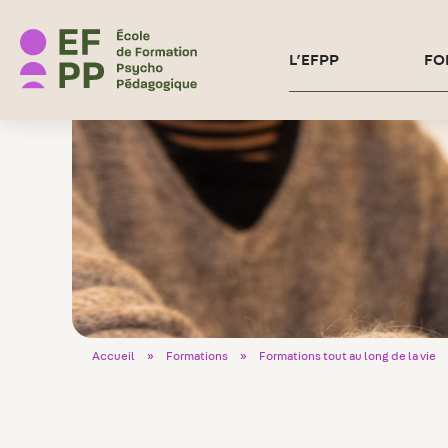
École de Formation Psycho Pédagogique
L’EFPP
FO
Accueil
»
Formations
»
Formations tout au long de la vie