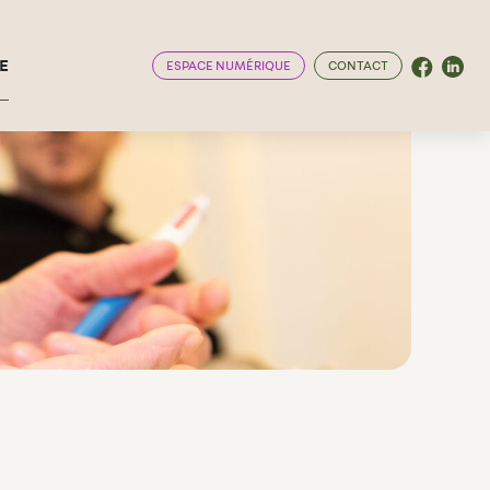
Facebook
Linke
E
ESPACE NUMÉRIQUE
CONTACT